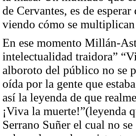
de Cervantes, es de esperar 
viendo cómo se multiplican 
En ese momento Millán-Astr
intelectualidad traidora” “
alboroto del público no se p
oída por la gente que estab
así la leyenda de que realme
¡Viva la muerte!”(leyenda q
Serrano Suñer el cual no se