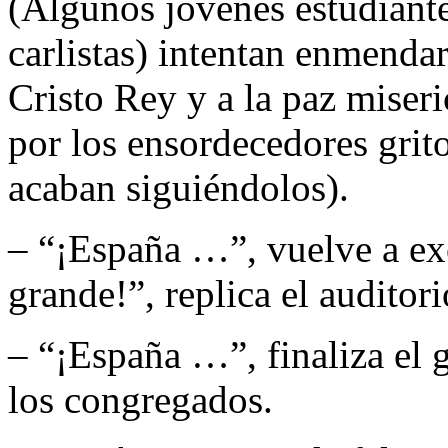
(Algunos jóvenes estudiante
carlistas) intentan enmendar
Cristo Rey y a la paz miser
por los ensordecedores grito
acaban siguiéndolos).
– “¡España …”, vuelve a ex
grande!”, replica el auditori
– “¡España …”, finaliza el 
los congregados.