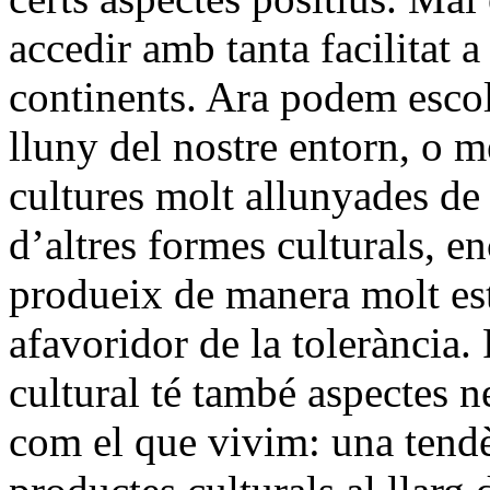
accedir amb tanta facilitat a
continents. Ara podem esco
lluny del nostre entorn, o m
cultures molt allunyades de
d’altres formes culturals, e
produeix de manera molt est
afavoridor de la tolerància.
cultural té també aspectes n
com el que vivim: una tendè