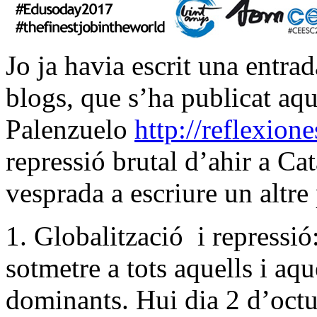
Jo ja havia escrit una entra
blogs, que s’ha publicat aqu
Palenzuelo
http://reflexion
repressió brutal d’ahir a C
vesprada a escriure un altre
1. Globalització i repressió:
sotmetre a tots aquells i aq
dominants. Hui dia 2 d’oct