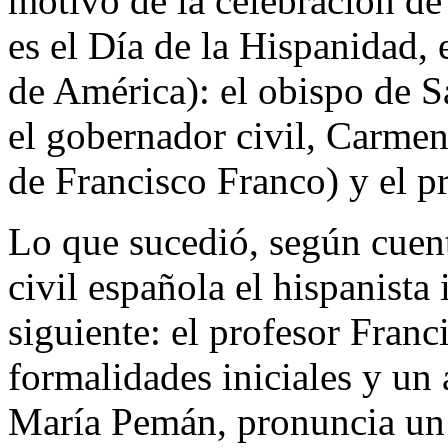
motivo de la celebración de
es el Día de la Hispanidad, 
de América): el obispo de S
el gobernador civil, Carme
de Francisco Franco) y el p
Lo que sucedió, según cuen
civil española el hispanist
siguiente: el profesor Franc
formalidades iniciales y un
María Pemán, pronuncia un 