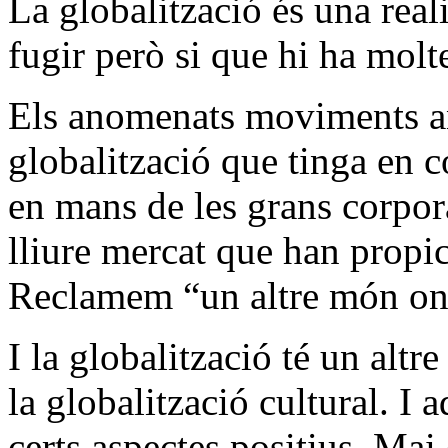
La globalització és una real
fugir però si que hi ha molt
Els anomenats moviments ant
globalització que tinga en c
en mans de les grans corpora
lliure mercat que han propici
Reclamem “un altre món on 
I la globalització té un alt
la globalització cultural. I 
certs aspectes positius. Mai