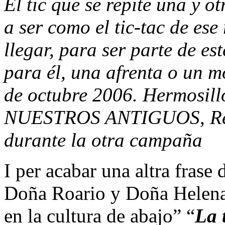
El tic que se repite una y o
a ser como el tic-tac de es
llegar, para ser parte de es
para él, una afrenta o un m
de octubre 2006. Hermosi
NUESTROS ANTIGUOS, Relat
durante la otra campaña
I per acabar una altra frase 
Doña Roario y Doña Helena
en la cultura de abajo” “
La 