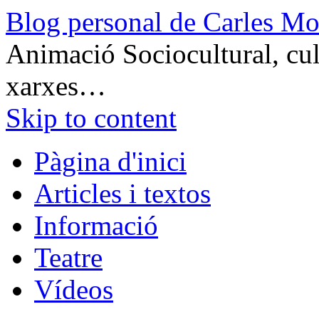
Blog personal de Carles Mo
Animació Sociocultural, cult
xarxes…
Skip to content
Pàgina d'inici
Articles i textos
Informació
Teatre
Vídeos