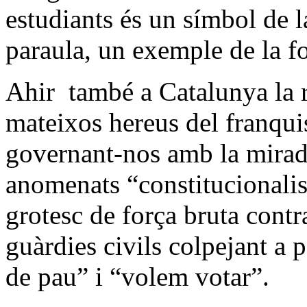
estudiants és un símbol de la
paraula, un exemple de la for
Ahir també a Catalunya la r
mateixos hereus del franqu
governant-nos amb la mirada
anomenats “constitucionali
grotesc de força bruta contra 
guàrdies civils colpejant a
de pau” i “volem votar”.