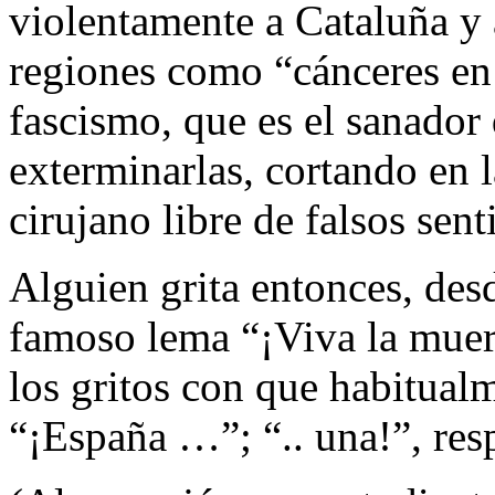
violentamente a Cataluña y a
regiones como “cánceres en 
fascismo, que es el sanador
exterminarlas, cortando en 
cirujano libre de falsos sen
Alguien grita entonces, desd
famoso lema “¡Viva la muer
los gritos con que habitualm
“¡España …”; “.. una!”, res