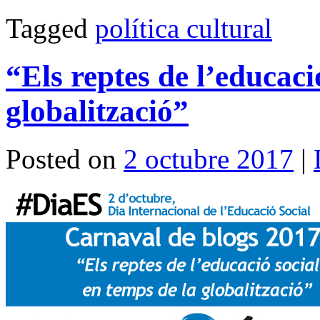
Tagged
política cultural
“Els reptes de l’educaci
globalització”
Posted on
2 octubre 2017
|