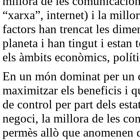
millora de les comunicacions
“xarxa”, internet) i la millo
factors han trencat les dime
planeta i han tingut i estan
els àmbits econòmics, políti
En un món dominat per un c
maximitzar els beneficis i q
de control per part dels est
negoci, la millora de les co
permès allò que anomenen de