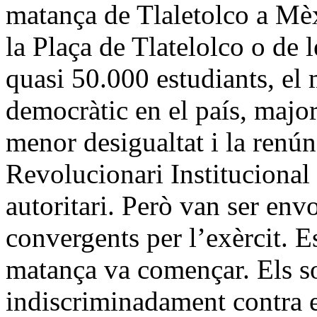
matança de Tlaletolco a Mè
la Plaça de Tlatelolco o de 
quasi 50.000 estudiants, el
democràtic en el país, majors
menor desigualtat i la renún
Revolucionari Institucional
autoritari. Però van ser envo
convergents per l’exèrcit. 
matança va començar. Els s
indiscriminadament contra el