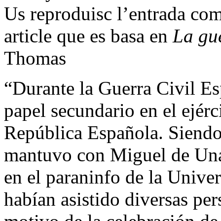
Us reproduisc l’entrada com
article que es basa en
La gue
Thomas
“Durante la Guerra Civil E
papel secundario en el ejérc
República Española. Siendo 
mantuvo con Miguel de Una
en el paraninfo de la Unive
habían asistido diversas pe