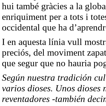
hui també gràcies a la globa
enriquiment per a tots i tot
occidental que ha d’aprend
I en aquesta línia vull mos
preciós, del moviment zapa
que segur que no hauria pog
Según nuestra tradición cul
varios dioses. Unos dioses
reventadores -también decim