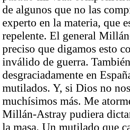
de algunos que no las comp
experto en la materia, que e
repelente. El general Millá
preciso que digamos esto c
inválido de guerra. También
desgraciadamente en Españ
mutilados. Y, si Dios no no
muchísimos más. Me atormen
Millán-Astray pudiera dicta
la masa. Un mutilado que ca