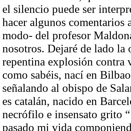
el silencio puede ser inter
hacer algunos comentarios a
modo- del profesor Maldona
nosotros. Dejaré de lado la
repentina explosión contra 
como sabéis, nací en Bilba
señalando al obispo de Sala
es catalán, nacido en Barcel
necrófilo e insensato grito 
pasado mi vida componiendo