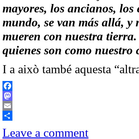
mayores, los ancianos, los 
mundo, se van más allá, y 
mueren con nuestra tierra.
quienes son como nuestro 
I a això també aquesta “altr
Facebook
Mastodon
Email
Comparteix
Leave a comment