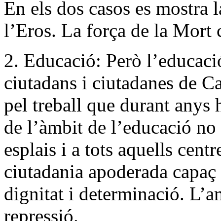
En els dos casos es mostra l
l’Eros. La força de la Mort 
2. Educació: Però l’educació
ciutadans i ciutadanes de C
pel treball que durant anys h
de l’àmbit de l’educació no f
esplais i a tots aquells cent
ciutadania apoderada capaç d
dignitat i determinació. L’am
repressió.