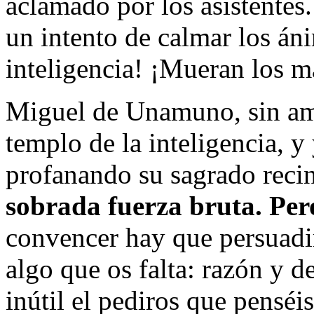
aclamado por los asistentes
un intento de calmar los áni
inteligencia! ¡Mueran los ma
Miguel de Unamuno, sin ame
templo de la inteligencia, y
profanando su sagrado reci
sobrada fuerza bruta. Per
convencer hay que persuadir
algo que os falta: razón y d
inútil el pediros que penséi