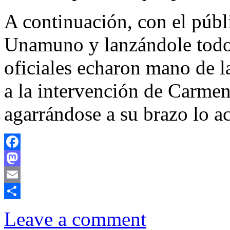
A continuación, con el públ
Unamuno y lanzándole todo 
oficiales echaron mano de l
a la intervención de Carme
agarrándose a su brazo lo a
Facebook
Mastodon
Email
Comparteix
Leave a comment