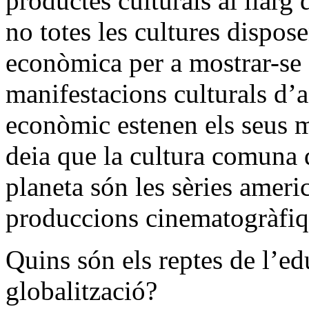
productes culturals al llarg
no totes les cultures dispos
econòmica per a mostrar-se 
manifestacions culturals d’
econòmic estenen els seus m
deia que la cultura comuna q
planeta són les sèries ameri
produccions cinematogràfiq
Quins són els reptes de l’ed
globalització?