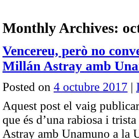
Monthly Archives:
oc
Vencereu, però no conve
Millán Astray amb Un
Posted on
4 octubre 2017
|
Aquest post el vaig publicar
que és d’una rabiosa i trista
Astray amb Unamuno a la U