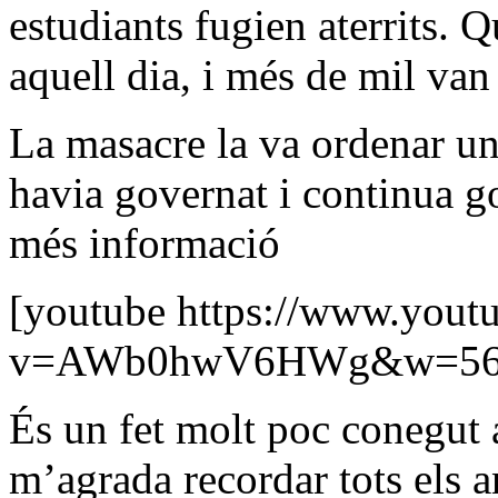
estudiants fugien aterrits. 
aquell dia, i més de mil van 
La masacre la va ordenar un
havia governat i continua 
més informació
[youtube https://www.yout
v=AWb0hwV6HWg&w=56
És un fet molt poc conegut 
m’agrada recordar tots els an