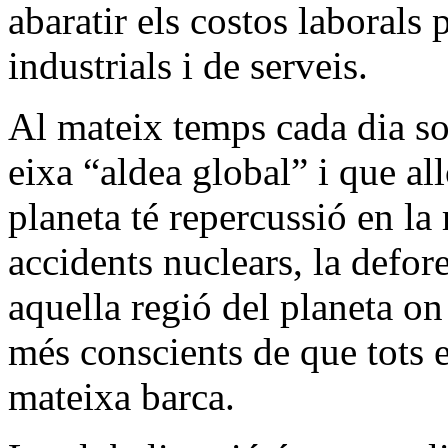
abaratir els costos laborals 
industrials i de serveis.
Al mateix temps cada dia s
eixa “aldea global” i que al
planeta té repercussió en la
accidents nuclears, la defor
aquella regió del planeta o
més conscients de que tots 
mateixa barca.