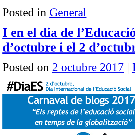
Posted in
General
I en el dia de l’Educaci
d’octubre i el 2 d’octub
Posted on
2 octubre 2017
|