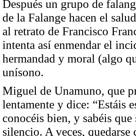
Después un grupo de falangi
de la Falange hacen el salud
al retrato de Francisco Fran
intenta así enmendar el inc
hermandad y moral (algo que
unísono.
Miguel de Unamuno, que pre
lentamente y dice: “Estáis 
conocéis bien, y sabéis que
silencio. A veces, quedarse 