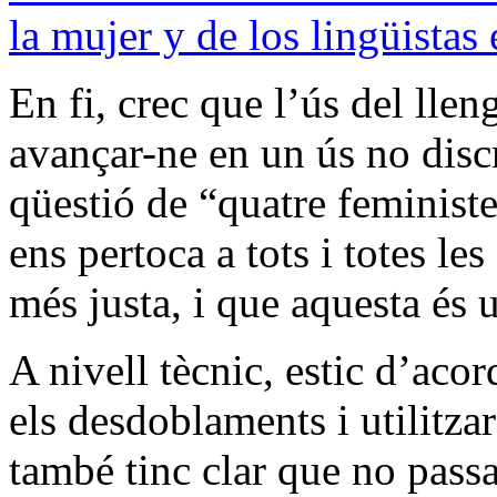
la mujer y de los lingüistas
En fi, crec que l’ús del llen
avançar-ne en un ús no disc
qüestió de “quatre feminist
ens pertoca a tots i totes le
més justa, i que aquesta és 
A nivell tècnic, estic d’acor
els desdoblaments i utilitza
també tinc clar que no passa