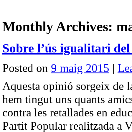
Monthly Archives:
ma
Sobre l’ús igualitari de
Posted on
9 maig 2015
|
Le
Aquesta opinió sorgeix de la
hem tingut uns quants amics
contra les retallades en educ
Partit Popular realitzada a V