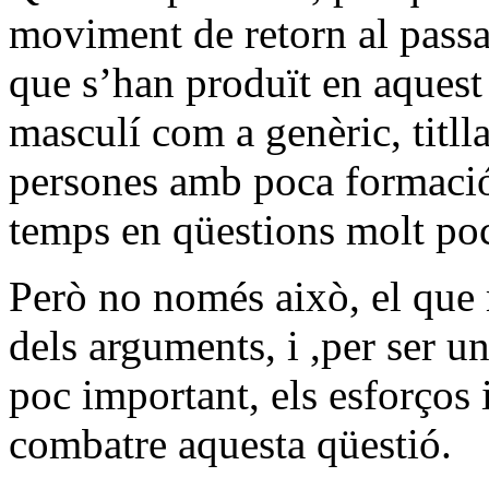
moviment de retorn al passat
que s’han produït en aquest
masculí com a genèric, titll
persones amb poca formació
temps en qüestions molt po
Però no només això, el que 
dels arguments, i ,per ser un
poc important, els esforços 
combatre aquesta qüestió.