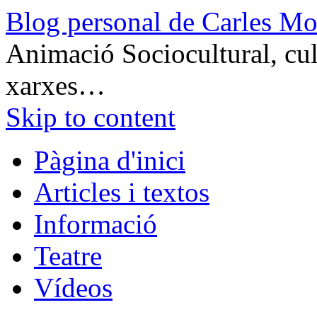
Blog personal de Carles Mo
Animació Sociocultural, cult
xarxes…
Skip to content
Pàgina d'inici
Articles i textos
Informació
Teatre
Vídeos