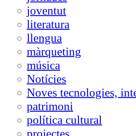
joventut
literatura
llengua
màrqueting
música
Notícies
Noves tecnologies, int
patrimoni
política cultural
projectes