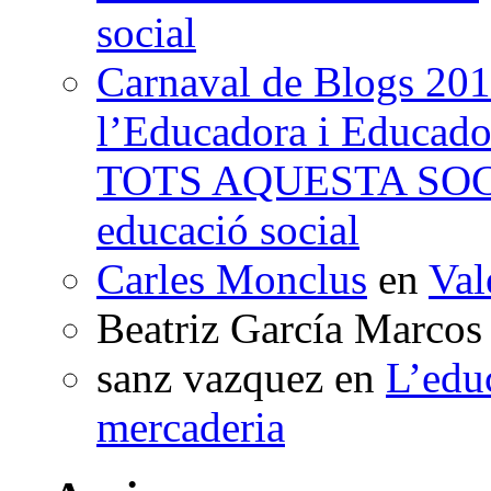
social
Carnaval de Blogs 201
l’Educadora i Educad
TOTS AQUESTA SO
educació social
Carles Monclus
en
Val
Beatriz García Marcos
sanz vazquez
en
L’edu
mercaderia