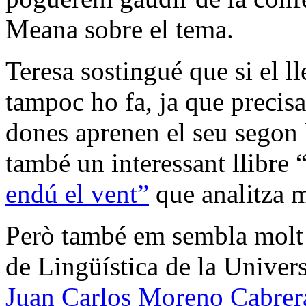
Meana sobre el tema.
Teresa sostingué que si el ll
tampoc ho fa, ja que precisa
dones aprenen el seu segon l
també un interessant llibre 
endú el vent”
que analitza m
Però també em sembla molt in
de Lingüística de la Unive
Juan Carlos Moreno Cabrer