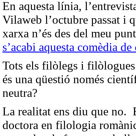
En aquesta línia, l’entrevis
Vilaweb l’octubre passat i q
xarxa n’és des del meu pun
s’acabi aquesta comèdia de 
Tots els filòlegs i filòlogue
és una qüestió només científ
neutra?
La realitat ens diu que no. 
doctora en filologia romàni