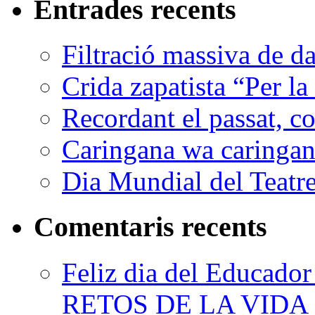
Entrades recents
Filtració massiva de 
Crida zapatista “Per la
Recordant el passat, co
Caringana wa caringana
Dia Mundial del Teatr
Comentaris recents
Feliz dia del Educad
RETOS DE LA VIDA