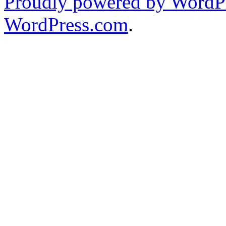
Proudly powered by WordPr
WordPress.com
.