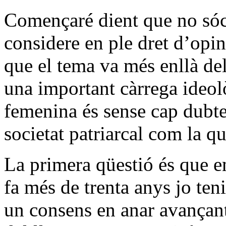
Començaré dient que no sóc 
considere en ple dret d’opin
que el tema va més enllà del
una important càrrega ideolò
femenina és sense cap dubte
societat patriarcal com la q
La primera qüestió és que e
fa més de trenta anys jo ten
un consens en anar avançant