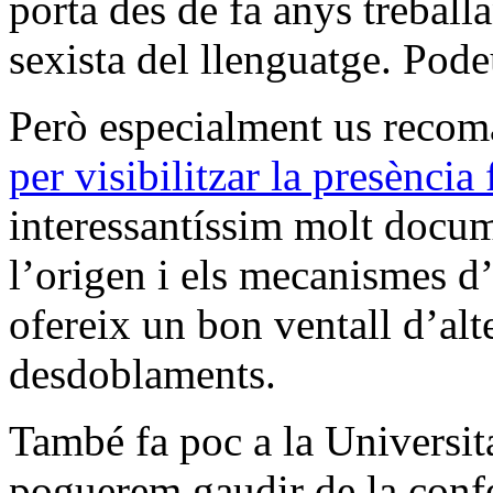
porta des de fa anys treball
sexista del llenguatge. Pode
Però especialment us recom
per visibilitzar la presènci
interessantíssim molt docu
l’origen i els mecanismes d’
ofereix un bon ventall d’alte
desdoblaments.
També fa poc a la Universit
poguerem gaudir de la confe