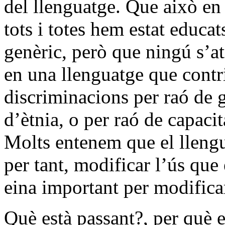
del llenguatge. Que això en e
tots i totes hem estat educa
genèric, però que ningú s’at
en una llenguatge que contri
discriminacions per raó de 
d’ètnia, o per raó de capacit
Molts entenem que el llengu
per tant, modificar l’ús que 
eina important per modificar 
Què està passant?, per què e