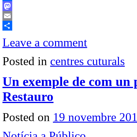
Facebook
Mastodon
Email
Comparteix
Leave a comment
Posted in
centres cuturals
Un exemple de com un po
Restauro
Posted on
19 novembre 20
Notícia a Público