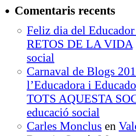
Comentaris recents
Feliz dia del Educad
RETOS DE LA VIDA
social
Carnaval de Blogs 201
l’Educadora i Educad
TOTS AQUESTA SO
educació social
Carles Monclus
en
Val