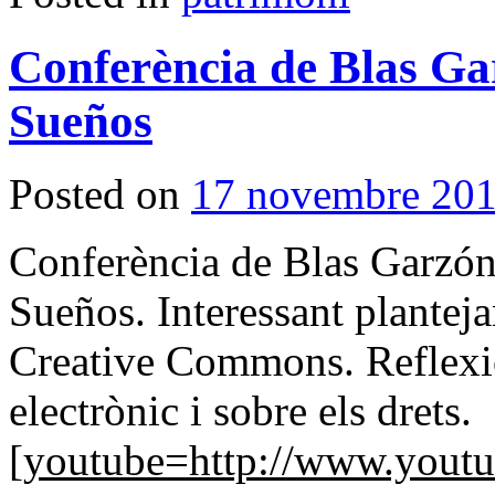
Conferència de Blas Ga
Sueños
Posted on
17 novembre 20
Conferència de Blas Garzón 
Sueños. Interessant planteja
Creative Commons. Reflexion
electrònic i sobre els drets.
[youtube=http://www.yout