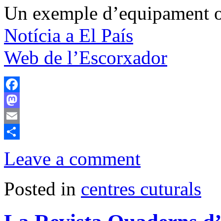
Un exemple d’equipament ori
Notícia a El País
Web de l’Escorxador
Facebook
Mastodon
Email
Comparteix
Leave a comment
Posted in
centres cuturals