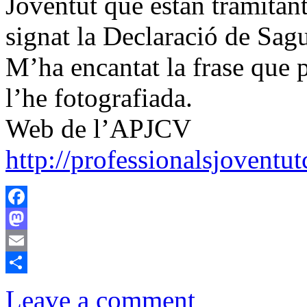
Joventut que estan tramitant
signat la Declaració de Sagu
M’ha encantat la frase que p
l’he fotografiada.
Web de l’APJCV
http://professionalsjoventu
Facebook
Mastodon
Email
Comparteix
Leave a comment