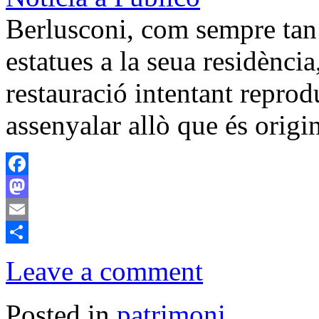
Berlusconi, com sempre tan 
estatues a la seua residència
restauració intentant reprod
assenyalar allò que és origin
Facebook
Mastodon
Email
Comparteix
Leave a comment
Posted in
patrimoni