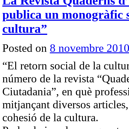
La Revista Quaderns d’
publica un monogràfic s
cultura”
Posted on
8 novembre 201
“El retorn social de la cultu
número de la revista “Quade
Ciutadania”, en què professi
mitjançant diversos articles,
cohesió de la cultura.