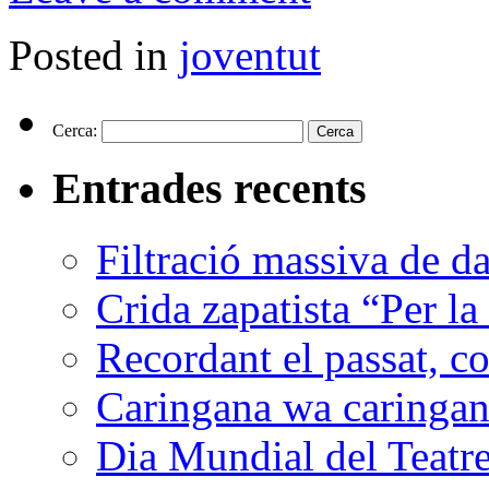
Posted in
joventut
Cerca:
Entrades recents
Filtració massiva de 
Crida zapatista “Per la
Recordant el passat, co
Caringana wa caringana
Dia Mundial del Teatr