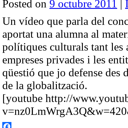
Posted on
9 octubre 2011
|
Un vídeo que parla del conce
aportat una alumna al materi
polítiques culturals tant les
empreses privades i les enti
qüestió que jo defense des d
de la globalització.
[youtube http://www.youtu
v=nz0LmWrgA3Q&w=420