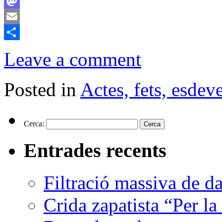
Facebook
Mastodon
Email
Comparteix
Leave a comment
Posted in
Actes, fets, esde
Cerca:
Entrades recents
Filtració massiva de 
Crida zapatista “Per la