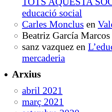
TOTS AQUESTA SO
educació social
Carles Monclus
en
Val
Beatriz García Marcos
sanz vazquez
en
L’edu
mercaderia
Arxius
abril 2021
març 2021