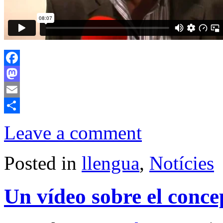
Facebook
Mastodon
Email
Comparteix
Leave a comment
Posted in
llengua
,
Notícies
Un vídeo sobre el concep