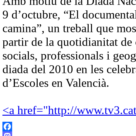
Amb motiu de la Diada Nacio
9 d’octubre, “El documenta
camina”, un treball que most
partir de la quotidianitat d
socials, professionals i geog
diada del 2010 en les celeb
d’Escoles en Valencià.
<a href="http://www.tv3.ca