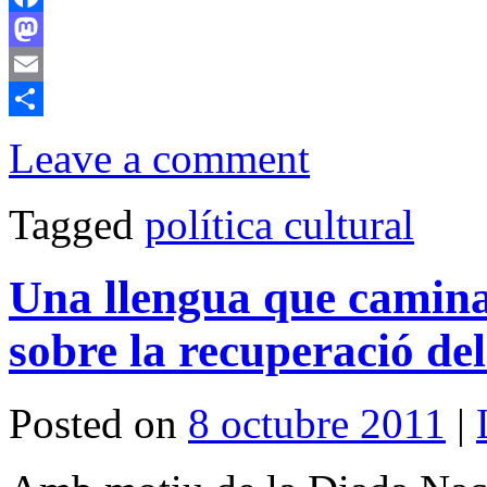
Facebook
Mastodon
Email
Comparteix
Leave a comment
Tagged
política cultural
Una llengua que camina
sobre la recuperació del
Posted on
8 octubre 2011
|