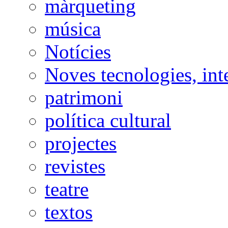
màrqueting
música
Notícies
Noves tecnologies, int
patrimoni
política cultural
projectes
revistes
teatre
textos