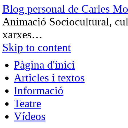
Blog personal de Carles Mo
Animació Sociocultural, cult
xarxes…
Skip to content
Pàgina d'inici
Articles i textos
Informació
Teatre
Vídeos