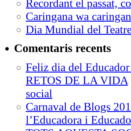
Recordant el passat, co
Caringana wa caringana
Dia Mundial del Teatr
Comentaris recents
Feliz dia del Educad
RETOS DE LA VIDA
social
Carnaval de Blogs 201
l’Educadora i Educad