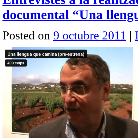
documental “Una lleng
Posted on
9 octubre 2011
|