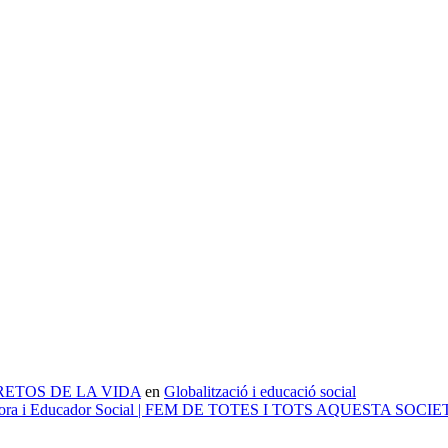
 – RETOS DE LA VIDA
en
Globalització i educació social
ducadora i Educador Social | FEM DE TOTES I TOTS AQUESTA SOCI