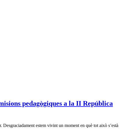
 misions pedagògiques a la II República
aber. Desgraciadament estem vivint un moment en què tot això s’està