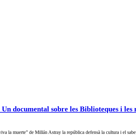
s. Un documental sobre les Biblioteques i les
 viva la muerte” de Millán Astray la república defensà la cultura i el s