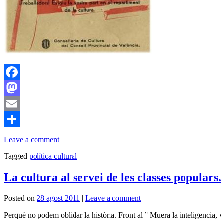
Facebook
Mastodon
Email
Comparteix
Leave a comment
Tagged
política cultural
La cultura al servei de les classes popular
Posted on
28 agost 2011
|
Leave a comment
Perquè no podem oblidar la història. Front al ” Muera la inteligencia,