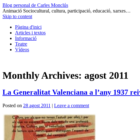
Blog personal de Carles Monclús
Animació Sociocultural, cultura, participació, educació, xarxes…
Skip to content
Pàgina d'inici
Articles i textos
Informació
Teatre
Vídeos
Monthly Archives:
agost 2011
La Generalitat Valenciana a l’any 1937 reiv
Posted on
28 agost 2011
|
Leave a comment