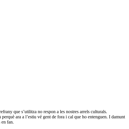
frany que s’utilitza no respon a les nostres arrels culturals.
 perquè ara a l’estiu vé gent de fora i cal que ho entenguen. I damunt
s en fan.