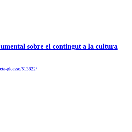
cumental sobre el contingut a la cultura
leta-picasso/513822/