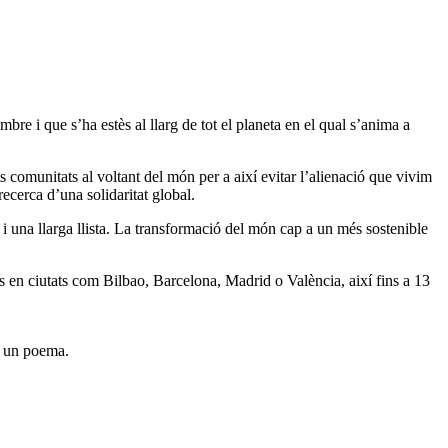
re i que s’ha estès al llarg de tot el planeta en el qual s’anima a
s comunitats al voltant del món per a així evitar l’alienació que vivim
recerca d’una solidaritat global.
e i una llarga llista. La transformació del món cap a un més sostenible
s en ciutats com Bilbao, Barcelona, Madrid o València, així fins a 13
b un poema.