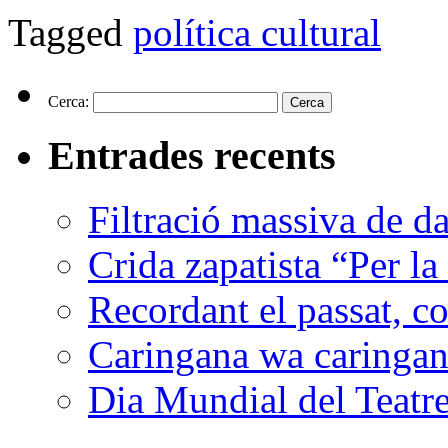
Tagged
política cultural
Cerca:
Entrades recents
Filtració massiva de 
Crida zapatista “Per la
Recordant el passat, co
Caringana wa caringana
Dia Mundial del Teatr