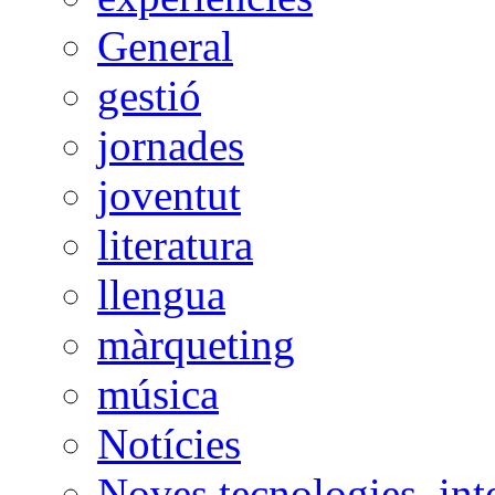
General
gestió
jornades
joventut
literatura
llengua
màrqueting
música
Notícies
Noves tecnologies, int