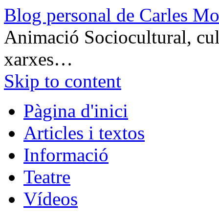
Blog personal de Carles Mo
Animació Sociocultural, cult
xarxes…
Skip to content
Pàgina d'inici
Articles i textos
Informació
Teatre
Vídeos