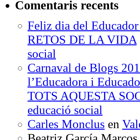
Comentaris recents
Feliz dia del Educad
RETOS DE LA VIDA
social
Carnaval de Blogs 201
l’Educadora i Educad
TOTS AQUESTA SO
educació social
Carles Monclus
en
Val
Beatriz García Marcos