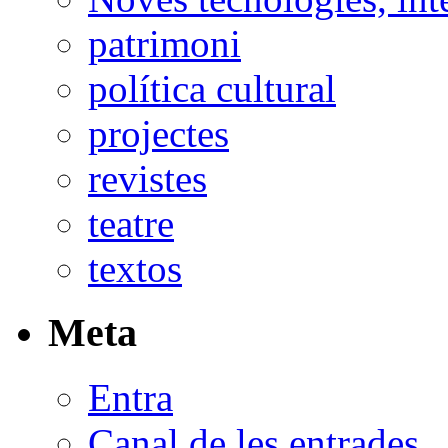
patrimoni
política cultural
projectes
revistes
teatre
textos
Meta
Entra
Canal de les entrades