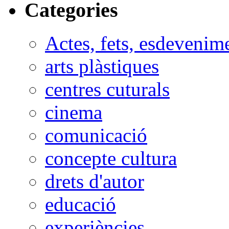
Categories
Actes, fets, esdevenim
arts plàstiques
centres cuturals
cinema
comunicació
concepte cultura
drets d'autor
educació
experiències