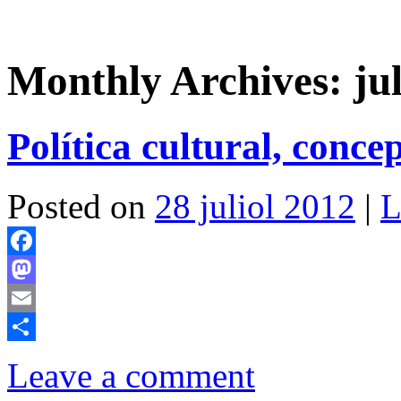
Monthly Archives:
ju
Política cultural, concep
Posted on
28 juliol 2012
|
L
Facebook
Mastodon
Email
Comparteix
Leave a comment