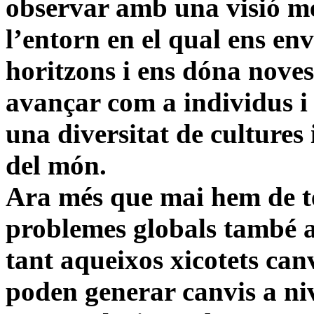
observar amb una visió mé
l’entorn en el qual ens en
horitzons i ens dóna noves
avançar com a individus i
una diversitat de cultures 
del món.
Ara més que mai hem de te
problemes globals també af
tant aqueixos xicotets canv
poden generar canvis a niv