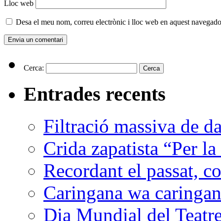
Lloc web
Desa el meu nom, correu electrònic i lloc web en aquest navegado
Cerca:
Entrades recents
Filtració massiva de 
Crida zapatista “Per la
Recordant el passat, co
Caringana wa caringana
Dia Mundial del Teatr