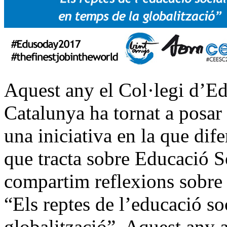
Aquest any el Col·legi d’E
Catalunya ha tornat a posar
una iniciativa en la que dif
que tracta sobre Educació S
compartim reflexions sobre 
“Els reptes de l’educació so
globalització”. Aquest any 