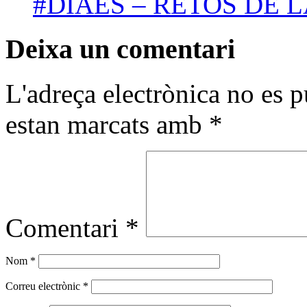
#DIAES – RETOS DE L
Deixa un comentari
L'adreça electrònica no es p
estan marcats amb
*
Comentari
*
Nom
*
Correu electrònic
*