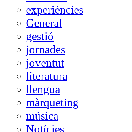
experiències
General
gestió
jornades
joventut
literatura
llengua
màrqueting
música
Notícies