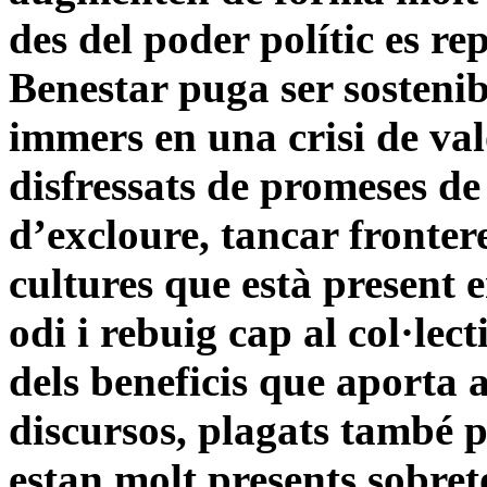
des del poder polític es rep
Benestar puga ser sosteni
immers en una crisi de val
disfressats de promeses de
d’excloure, tancar frontere
cultures que està present 
odi i rebuig cap al col·le
dels beneficis que aporta 
discursos, plagats també p
estan molt presents sobreto