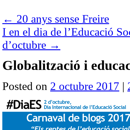
←
20 anys sense Freire
I en el dia de l’Educació So
d’octubre
→
Globalització i educac
Posted on
2 octubre 2017
|