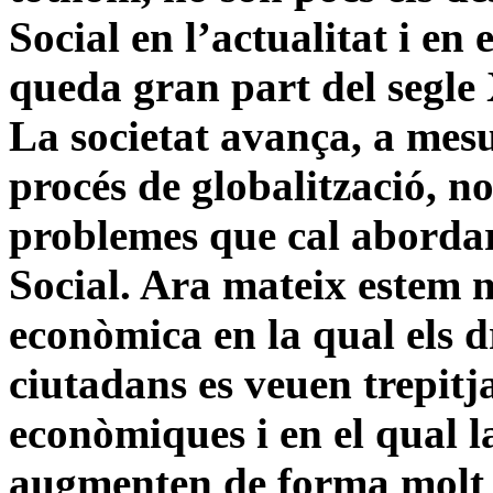
Social en l’actualitat i en
queda gran part del segle 
La societat avança, a mes
procés de globalització, n
problemes que cal abordar
Social. Ara mateix estem 
econòmica en la qual els dr
ciutadans es veuen trepitj
econòmiques i en el qual la
augmenten de forma molt 