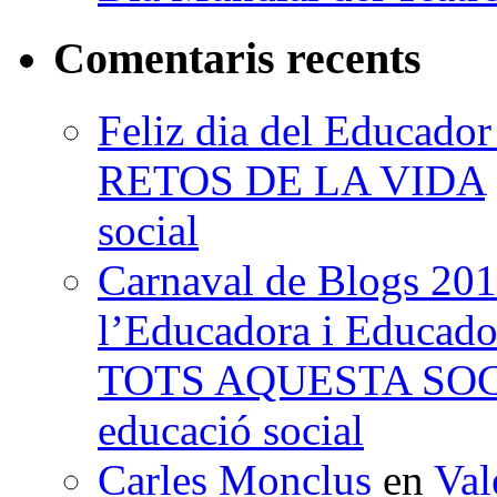
Comentaris recents
Feliz dia del Educad
RETOS DE LA VIDA
social
Carnaval de Blogs 201
l’Educadora i Educad
TOTS AQUESTA SO
educació social
Carles Monclus
en
Val