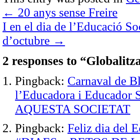
←
20 anys sense Freire
I en el dia de l’Educació So
d’octubre
→
2 responses to “
Globalitza
Pingback:
Carnaval de Bl
l’Educadora i Educador
AQUESTA SOCIETAT
Pingback:
Feliz dia del