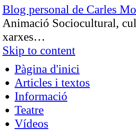
Blog personal de Carles Mo
Animació Sociocultural, cult
xarxes…
Skip to content
Pàgina d'inici
Articles i textos
Informació
Teatre
Vídeos