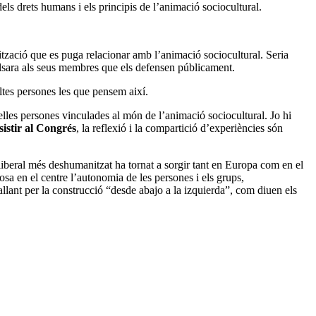
ls drets humans i els principis de l’animació sociocultural.
ització que es puga relacionar amb l’animació sociocultural. Seria
ulsara als seus membres que els defensen públicament.
ltes persones les que pensem així.
elles persones vinculades al món de l’animació sociocultural. Jo hi
sistir al Congrés
, la reflexió i la compartició d’experiències són
iberal més deshumanitzat ha tornat a sorgir tant en Europa com en el
a en el centre l’autonomia de les persones i els grups,
allant per la construcció “desde abajo a la izquierda”, com diuen els