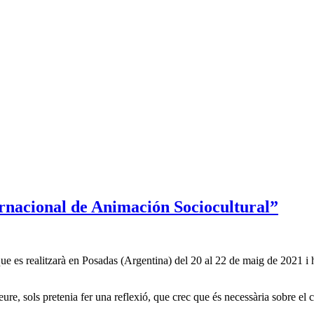
ernacional de Animación Sociocultural”
ue es realitzarà en Posadas (Argentina) del 20 al 22 de maig de 2021 i h
ure, sols pretenia fer una reflexió, que crec que és necessària sobre el