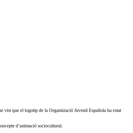
e vist que el logotip de la Organització Juvenil Española ha estat
 concepte d’animació sociocultural.