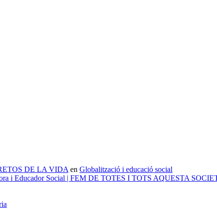
 – RETOS DE LA VIDA
en
Globalització i educació social
ducadora i Educador Social | FEM DE TOTES I TOTS AQUESTA SOCI
ria