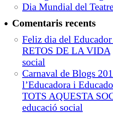
Dia Mundial del Teatr
Comentaris recents
Feliz dia del Educad
RETOS DE LA VIDA
social
Carnaval de Blogs 201
l’Educadora i Educad
TOTS AQUESTA SO
educació social