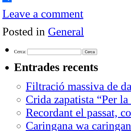
Comparteix
Leave a comment
Posted in
General
Cerca:
Entrades recents
Filtració massiva de 
Crida zapatista “Per la
Recordant el passat, co
Caringana wa caringana