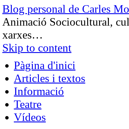
Blog personal de Carles Mo
Animació Sociocultural, cult
xarxes…
Skip to content
Pàgina d'inici
Articles i textos
Informació
Teatre
Vídeos