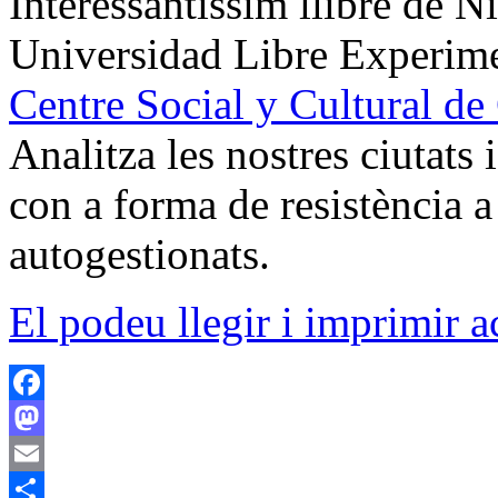
Interessantíssim llibre de Ni
Universidad Libre Experime
Centre Social y Cultural de
Analitza les nostres ciutats 
con a forma de resistència a 
autogestionats.
El podeu llegir i imprimir ac
Facebook
Mastodon
Email