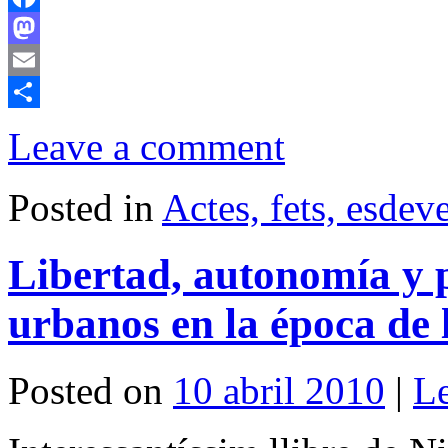
Facebook
Mastodon
Email
Comparteix
Leave a comment
Posted in
Actes, fets, esde
Libertad, autonomía y
urbanos en la época de 
Posted on
10 abril 2010
|
L