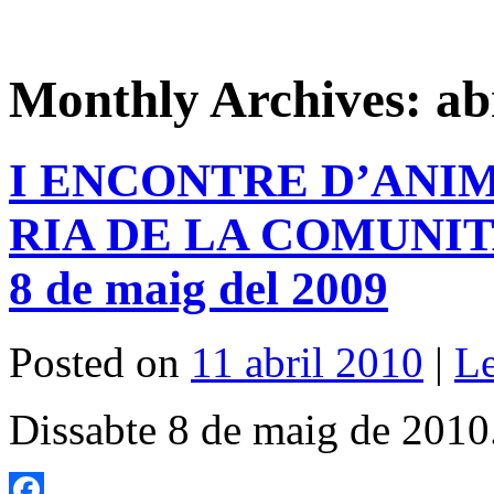
Monthly Archives:
ab
I ENCONTRE D’ANI
RIA DE LA COMUNITA
8 de maig del 2009
Posted on
11 abril 2010
|
L
Dissabte 8 de maig de 2010