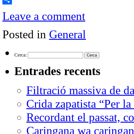
Comparteix
Leave a comment
Posted in
General
Cerca:
Entrades recents
Filtració massiva de 
Crida zapatista “Per la
Recordant el passat, co
Caringana wa caringana