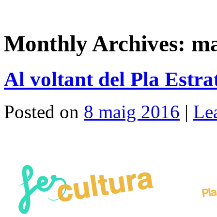
Monthly Archives:
ma
Al voltant del Pla Estra
Posted on
8 maig 2016
|
Le