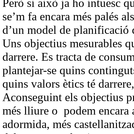
Però si això ja ho intuesc q
se’m fa encara més palés als
d’un model de planificació 
Uns objectius mesurables qu
darrere. Es tracta de consum
plantejar-se quins contingut
quins valors ètics té darrere
Aconseguint els objectius pr
més lliure o podem encara 
adormida, més castellanitz