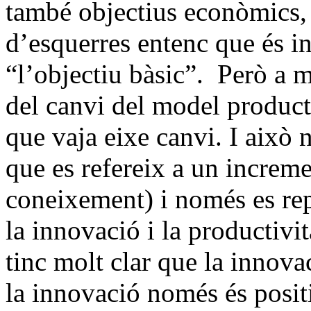
també objectius econòmics, 
d’esquerres entenc que és i
“l’objectiu bàsic”. Però a m
del canvi del model product
que vaja eixe canvi. I això 
que es refereix a un incremen
coneixement) i només es re
la innovació i la productivit
tinc molt clar que la innova
la innovació només és positi