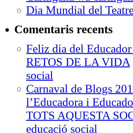
Dia Mundial del Teatr
Comentaris recents
Feliz dia del Educad
RETOS DE LA VIDA
social
Carnaval de Blogs 201
l’Educadora i Educad
TOTS AQUESTA SO
educació social