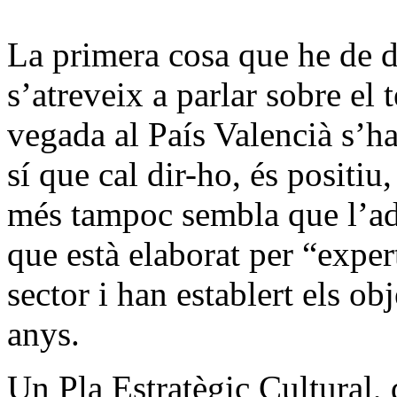
La primera cosa que he de d
s’atreveix a parlar sobre e
vegada al País Valencià s’ha
sí que cal dir-ho, és positiu,
més tampoc sembla que l’ad
que està elaborat per “expe
sector i han establert els obj
anys.
Un Pla Estratègic Cultural, 