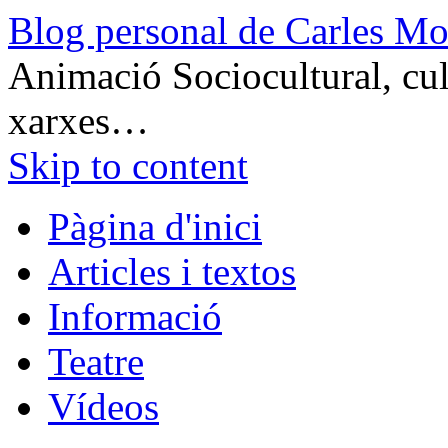
Blog personal de Carles Mo
Animació Sociocultural, cult
xarxes…
Skip to content
Pàgina d'inici
Articles i textos
Informació
Teatre
Vídeos