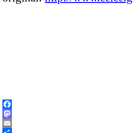
Facebook
Mastodon
Email