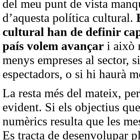
del meu punt de vista manque
d’aquesta política cultural.
cultural han de definir ca
país volem avançar
i això 
menys empreses al sector, s
espectadors, o si hi haurà
La resta més del mateix, pe
evident. Si els objectius qu
numèrics resulta que les me
Es tracta de desenvolupar p