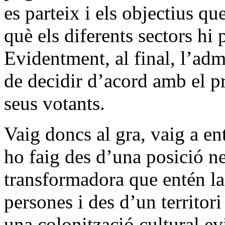
es parteix i els objectius qu
què els diferents sectors hi 
Evidentment, al final, l’admi
de decidir d’acord amb el p
seus votants.
Vaig doncs al gra, vaig a e
ho faig des d’una posició n
transformadora que entén la
persones i des d’un territor
una colonització cultural evi