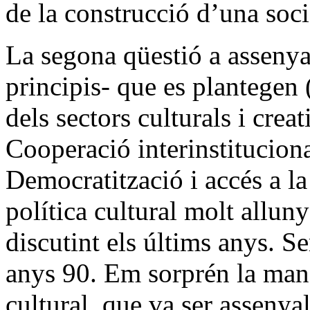
de la construcció d’una soci
La segona qüestió a assenyal
principis- que es plantegen (
dels sectors culturals i creat
Cooperació interinstituciona
Democratització i accés a 
política cultural molt alluny
discutint els últims anys. S
anys 90. Em sorprén la manc
cultural, que va ser assenya