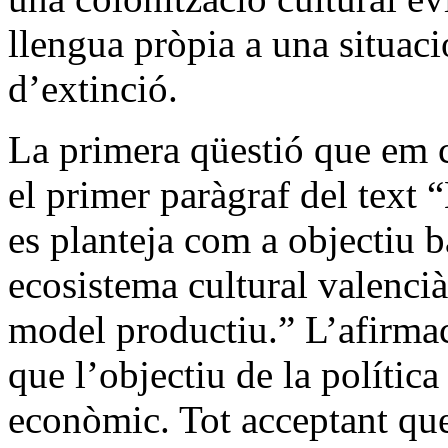
llengua pròpia a una situaci
d’extinció.
La primera qüestió que em c
el primer paràgraf del text “
es planteja com a objectiu ba
ecosistema cultural valencià
model productiu.” L’afirma
que l’objectiu de la polític
econòmic. Tot acceptant que 