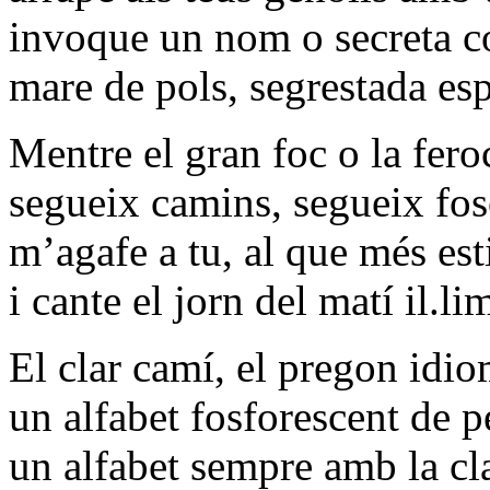
invoque un nom o secreta c
mare de pols, segrestada es
Mentre el gran foc o la feroc
segueix camins, segueix fo
m’agafe a tu, al que més es
i cante el jorn del matí il.lim
El clar camí, el pregon idio
un alfabet fosforescent de p
un alfabet sempre amb la cl