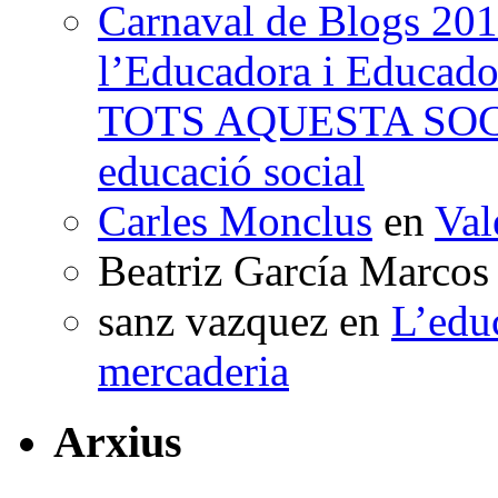
Carnaval de Blogs 201
l’Educadora i Educad
TOTS AQUESTA SO
educació social
Carles Monclus
en
Val
Beatriz García Marcos
sanz vazquez
en
L’edu
mercaderia
Arxius