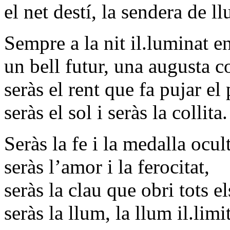
el net destí, la sendera de l
Sempre a la nit il.luminat en
un bell futur, una augusta c
seràs el rent que fa pujar el 
seràs el sol i seràs la collita.
Seràs la fe i la medalla ocul
seràs l’amor i la ferocitat,
seràs la clau que obri tots e
seràs la llum, la llum il.limi