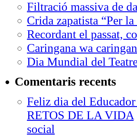
Filtració massiva de 
Crida zapatista “Per la
Recordant el passat, co
Caringana wa caringana
Dia Mundial del Teatr
Comentaris recents
Feliz dia del Educad
RETOS DE LA VIDA
social