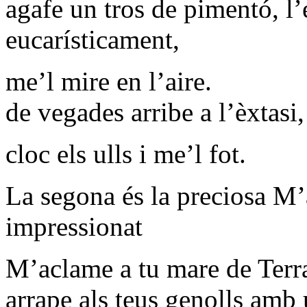
agafe un tros de pimentó, l’
eucarísticament,
me’l mire en l’aire.
de vegades arribe a l’èxtasi
cloc els ulls i me’l fot.
La segona és la preciosa M
impressionat
M’aclame a tu mare de Terra
arrape als teus genolls amb 