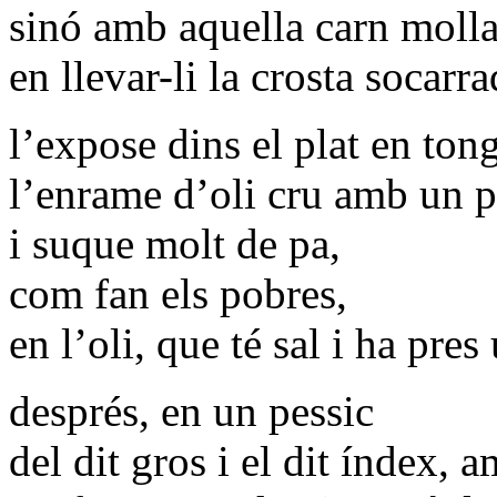
sinó amb aquella carn molla
en llevar-li la crosta socarra
l’expose dins el plat en tong
l’enrame d’oli cru amb un p
i suque molt de pa,
com fan els pobres,
en l’oli, que té sal i ha pre
després, en un pessic
del dit gros i el dit índex, 