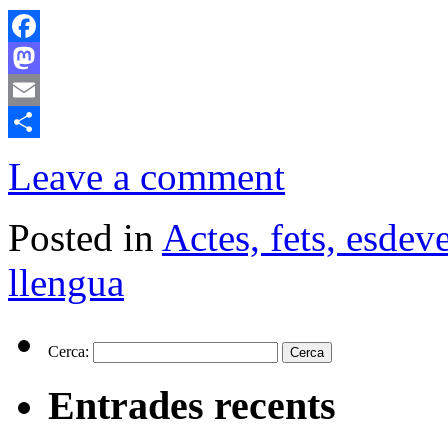
Facebook
Mastodon
Email
Comparteix
Leave a comment
Posted in
Actes, fets, esde
llengua
Cerca:
Entrades recents