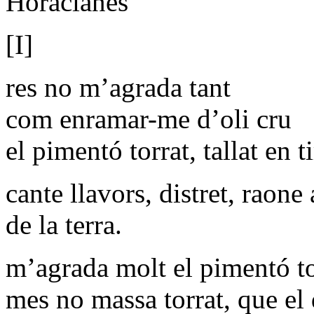
Horacianes
[I]
res no m’agrada tant
com enramar-me d’oli cru
el pimentó torrat, tallat en ti
cante llavors, distret, raone
de la terra.
m’agrada molt el pimentó to
mes no massa torrat, que el 