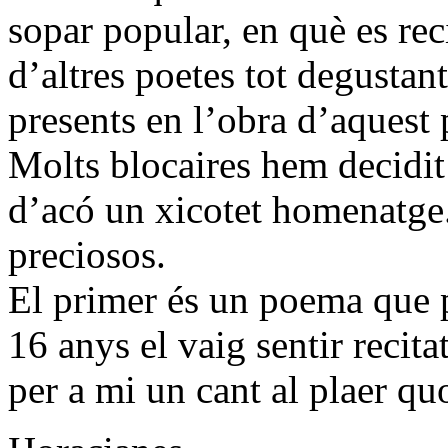
sopar popular, en què es re
d’altres poetes tot degustant
presents en l’obra d’aquest 
Molts blocaires hem decidit u
d’acó un xicotet homenatge
preciosos.
El primer és un poema que p
16 anys el vaig sentir recit
per a mi un cant al plaer quo