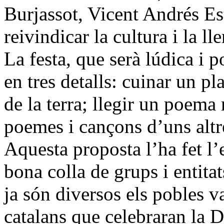
Burjassot, Vicent Andrés Est
reivindicar la cultura i la ll
La festa, que serà lúdica i 
en tres detalls: cuinar un p
de la terra; llegir un poema 
poemes i cançons d’uns altr
Aquesta proposta l’ha fet l’
bona colla de grups i entitat
ja són diversos els pobles v
catalans que celebraran la 