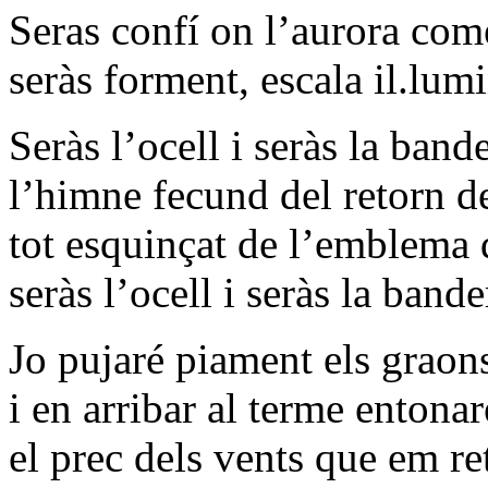
Seras confí on l’aurora co
seràs forment, escala il.lum
Seràs l’ocell i seràs la bande
l’himne fecund del retorn de
tot esquinçat de l’emblema 
seràs l’ocell i seràs la bande
Jo pujaré piament els graon
i en arribar al terme entonar
el prec dels vents que em r