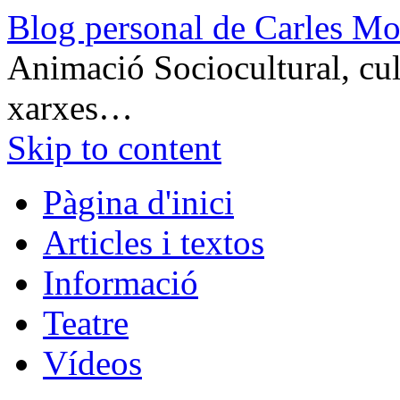
Blog personal de Carles Mo
Animació Sociocultural, cult
xarxes…
Skip to content
Pàgina d'inici
Articles i textos
Informació
Teatre
Vídeos