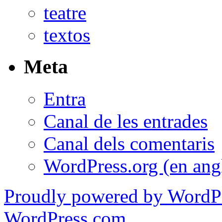
teatre
textos
Meta
Entra
Canal de les entrades
Canal dels comentaris
WordPress.org (en ang
Proudly powered by WordPr
WordPress.com
.