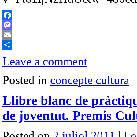
Facebook
Mastodon
Email
Comparteix
Leave a comment
Posted in
concepte cultura
Llibre blanc de pràctiq
de joventut. Premis Cu
Posted on
2 juliol 2011
|
Le