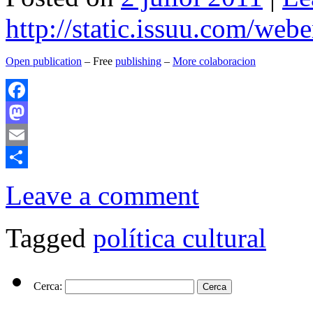
http://static.issuu.com/we
Open publication
– Free
publishing
–
More colaboracion
Facebook
Mastodon
Email
Comparteix
Leave a comment
Tagged
política cultural
Cerca: