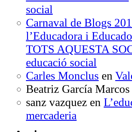
social
Carnaval de Blogs 201
l’Educadora i Educad
TOTS AQUESTA SO
educació social
Carles Monclus
en
Val
Beatriz García Marcos
sanz vazquez
en
L’edu
mercaderia