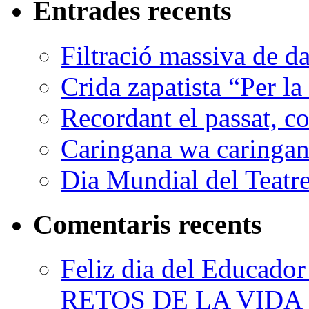
Entrades recents
Filtració massiva de 
Crida zapatista “Per la
Recordant el passat, co
Caringana wa caringana
Dia Mundial del Teatr
Comentaris recents
Feliz dia del Educad
RETOS DE LA VIDA