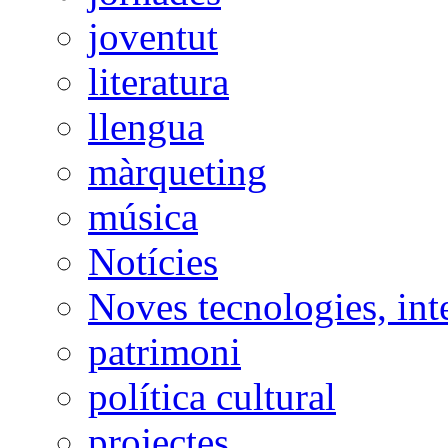
joventut
literatura
llengua
màrqueting
música
Notícies
Noves tecnologies, int
patrimoni
política cultural
projectes