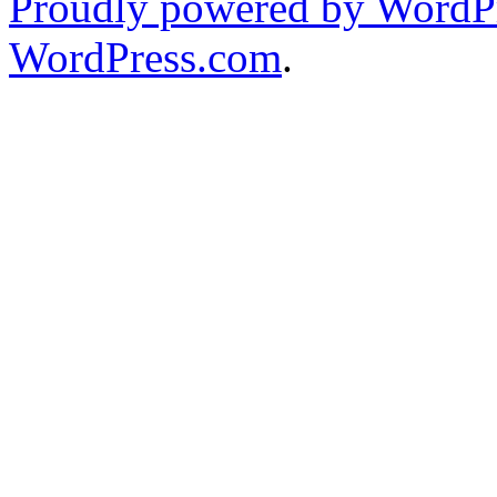
Proudly powered by WordPr
WordPress.com
.