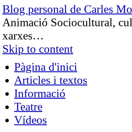
Blog personal de Carles Mo
Animació Sociocultural, cult
xarxes…
Skip to content
Pàgina d'inici
Articles i textos
Informació
Teatre
Vídeos