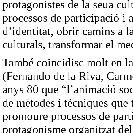
protagonistes de la seua cul
processos de participació i a
d’identitat, obrir camins a la
culturals, transformar el m
També coincidisc molt en la
(Fernando de la Riva, Carme
anys 80 que “l’animació soc
de mètodes i tècniques que 
promoure processos de partic
protagonisme organitzat dels