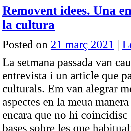
Removent idees. Una ent
la cultura
Posted on
21 març 2021
|
L
La setmana passada van cau
entrevista i un article que p
culturals. Em van alegrar m
aspectes en la meua manera 
encara que no hi coincidisc 
bases sobre les que habitual