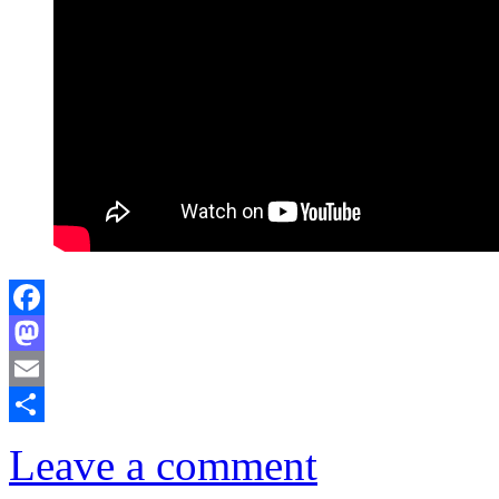
Facebook
Mastodon
Email
Comparteix
Leave a comment