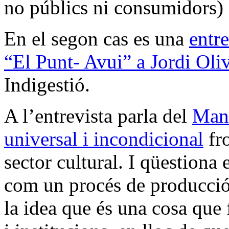
no públics ni consumidors) 
En el segon cas es una
entre
“El Punt- Avui” a Jordi Oli
Indigestió.
A l’entrevista parla del
Mani
universal i incondicional
fro
sector cultural. I qüestiona 
com un procés de producció 
la idea que és una cosa que 