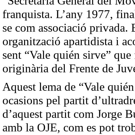
“Secretaria General del Mov
franquista. L’any 1977, final
se com associació privada.
organització apartidista i a
sent “Vale quién sirve” que 
originària del Frente de Juv
Aquest lema de “Vale quién s
ocasions pel partit d’ultrad
d’aquest partit com Jorge B
amb la OJE, com es pot trob