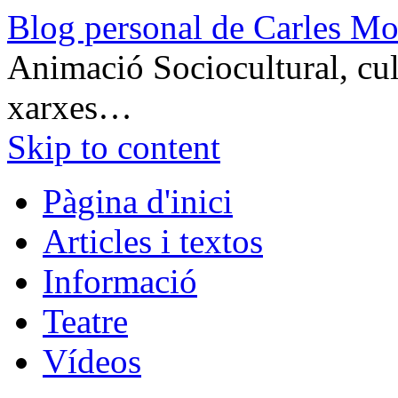
Blog personal de Carles Mo
Animació Sociocultural, cult
xarxes…
Skip to content
Pàgina d'inici
Articles i textos
Informació
Teatre
Vídeos