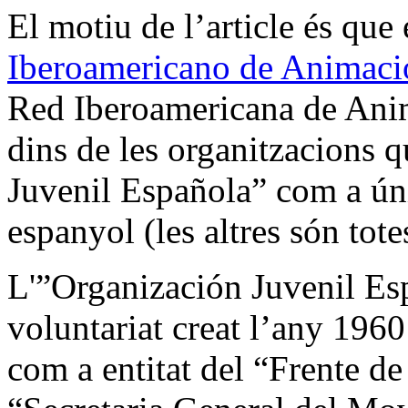
El motiu de l’article és que
Iberoamericano de Animaci
Red Iberoamericana de Anim
dins de les organitzacions 
Juvenil Española” com a úni
espanyol (les altres són tot
L'”Organización Juvenil Es
voluntariat creat l’any 1960
com a entitat del “Frente d