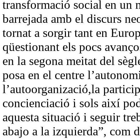
transformació social en un 
barrejada amb el discurs ne
tornat a sorgir tant en Euro
qüestionant els pocs avanço
en la segona meitat del sèg
posa en el centre l’autonomi
l’autoorganizació,la partici
concienciació i sols així p
aquesta situació i seguir tre
abajo a la izquierda”, com d