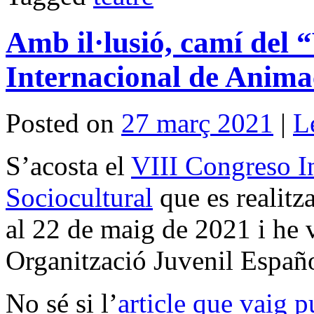
Amb il·lusió, camí del 
Internacional de Anima
Posted on
27 març 2021
|
L
S’acosta el
VIII Congreso I
Sociocultural
que es realitz
al 22 de maig de 2021 i he v
Organització Juvenil Españo
No sé si l’
article que vaig p