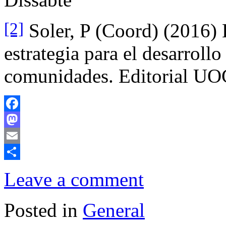
[2]
Soler, P (Coord) (2016) 
estrategia para el desarrol
comunidades. Editorial UO
Facebook
Mastodon
Email
Comparteix
Leave a comment
Posted in
General