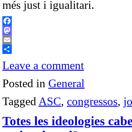
més just i igualitari.
Facebook
Mastodon
Email
Comparteix
Leave a comment
Posted in
General
Tagged
ASC
,
congressos
,
j
Totes les ideologies cab