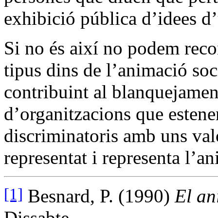
exhibició pública d’idees d’
Si no és així no podem reco
tipus dins de l’animació soc
contribuint al blanquejamen
d’organitzacions que estene
discriminatoris amb uns valo
representat i representa l’a
[1]
Besnard, P. (1990)
El an
Dissabte