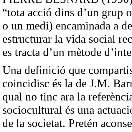
“tota acció dins d’un grup o
o un medi) encaminada a de
estructurar la vida social r
es tracta d’un mètode d’inte
Una definició que compartis
coincidisc és la de J.M. Ba
qual no tinc ara la referènc
sociocultural és una actuació
de la societat. Pretén acons