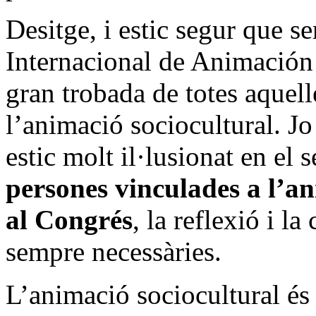
Desitge, i estic segur que s
Internacional de Animación
gran trobada de totes aquel
l’animació sociocultural. Jo 
estic molt il·lusionat en el 
persones vinculades a l’an
al Congrés
, la reflexió i l
sempre necessàries.
L’animació sociocultural és