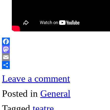
Facebook
Mastodon
Email
Comparteix
Leave a comment
Posted in
General
Tagged
teatre