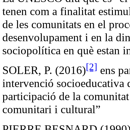
tenen com a finalitat estimula
de les comunitats en el proc
desenvolupament i en la din
sociopolítica en què estan i
[2]
SOLER, P. (2016)
ens pa
intervenció socioeducativa q
participació de la comunita
comunitari i cultural”
PIERRE BESNARD (1990