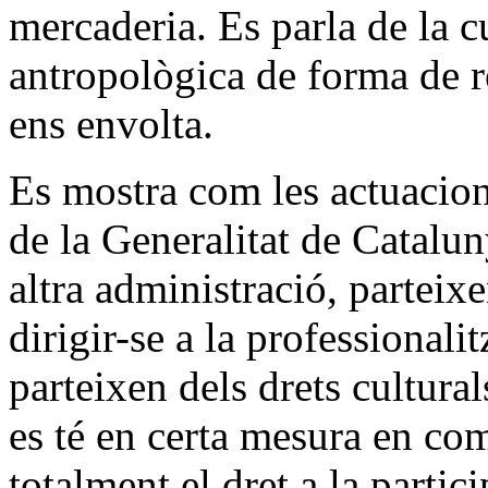
mercaderia. Es parla de la c
antropològica de forma de 
ens envolta.
Es mostra com les actuacions
de la Generalitat de Catalu
altra administració, parteixe
dirigir-se a la professionalit
parteixen dels drets cultural
es té en certa mesura en com
totalment el dret a la particip