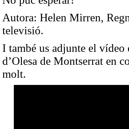
Autora: Helen Mirren, Regne
televisió.
I també us adjunte el vídeo q
d’Olesa de Montserrat en 
molt.