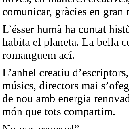
comunicar, gràcies en gran m
L’ésser humà ha contat hist
habita el planeta. La bella c
romanguem ací.
L’anhel creatiu d’escriptors,
músics, directors mai s’ofeg
de nou amb energia renovad
món que tots compartim.
No puc esperar!”