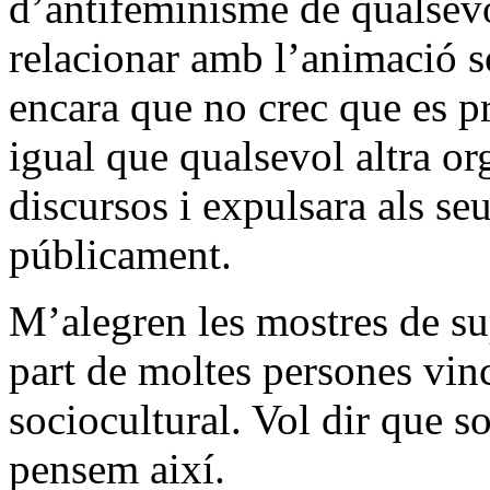
d’antifeminisme de qualsevo
relacionar amb l’animació so
encara que no crec que es p
igual que qualsevol altra or
discursos i expulsara als s
públicament.
M’alegren les mostres de sup
part de moltes persones vin
sociocultural. Vol dir que 
pensem així.