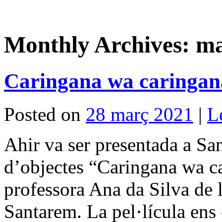
Monthly Archives:
ma
Caringana wa caringana
Posted on
28 març 2021
|
L
Ahir va ser presentada a Sa
d’objectes “Caringana wa ca
professora Ana da Silva de
Santarem. La pel·lícula en