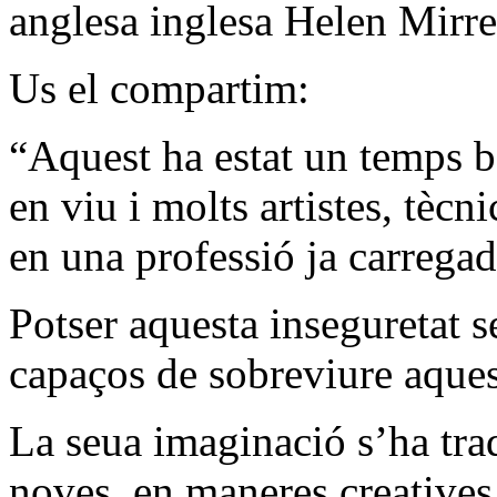
anglesa inglesa Helen Mirre
Us el compartim:
“Aquest ha estat un temps be
en viu i molts artistes, tècni
en una professió ja carregad
Potser aquesta inseguretat s
capaços de sobreviure aque
La seua imaginació s’ha tra
noves, en maneres creatives,