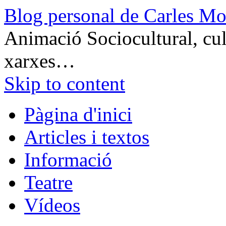
Blog personal de Carles Mo
Animació Sociocultural, cult
xarxes…
Skip to content
Pàgina d'inici
Articles i textos
Informació
Teatre
Vídeos