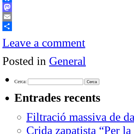
Facebook
Mastodon
Email
Comparteix
Leave a comment
Posted in
General
Cerca:
Entrades recents
Filtració massiva de 
Crida zapatista “Per la