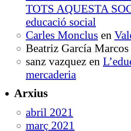
TOTS AQUESTA SO
educació social
Carles Monclus
en
Val
Beatriz García Marcos
sanz vazquez
en
L’edu
mercaderia
Arxius
abril 2021
març 2021