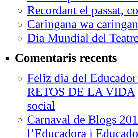
Recordant el passat, co
Caringana wa caringana
Dia Mundial del Teatr
Comentaris recents
Feliz dia del Educad
RETOS DE LA VIDA
social
Carnaval de Blogs 201
l’Educadora i Educad