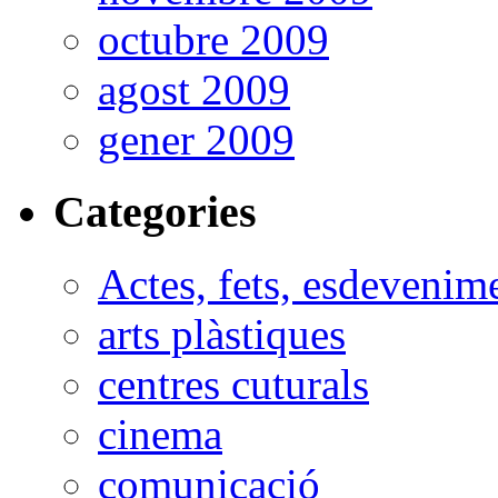
octubre 2009
agost 2009
gener 2009
Categories
Actes, fets, esdevenim
arts plàstiques
centres cuturals
cinema
comunicació