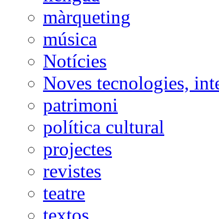
màrqueting
música
Notícies
Noves tecnologies, int
patrimoni
política cultural
projectes
revistes
teatre
textos