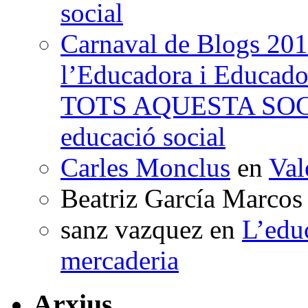
social
Carnaval de Blogs 201
l’Educadora i Educad
TOTS AQUESTA SO
educació social
Carles Monclus
en
Val
Beatriz García Marcos
sanz vazquez
en
L’edu
mercaderia
Arxius