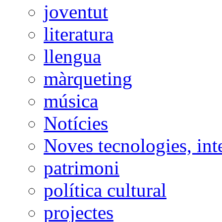
joventut
literatura
llengua
màrqueting
música
Notícies
Noves tecnologies, int
patrimoni
política cultural
projectes