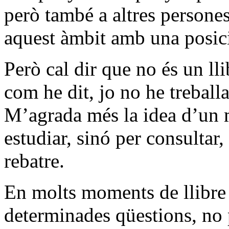
però també a altres persone
aquest àmbit amb una posici
Però cal dir que no és un lli
com he dit, jo no he treball
M’agrada més la idea d’un 
estudiar, sinó per consultar,
rebatre.
En molts moments de llibre
determinades qüestions, no 