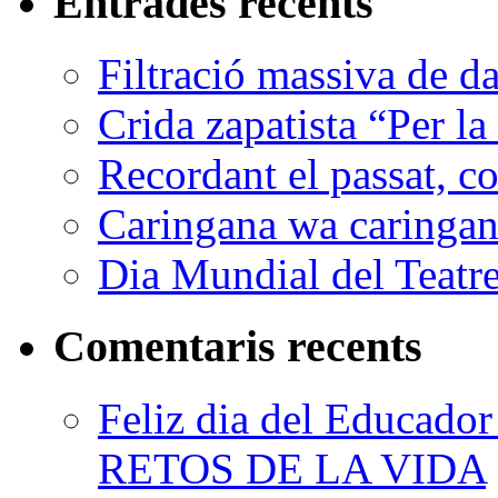
Entrades recents
Filtració massiva de 
Crida zapatista “Per la
Recordant el passat, co
Caringana wa caringana
Dia Mundial del Teatr
Comentaris recents
Feliz dia del Educad
RETOS DE LA VIDA