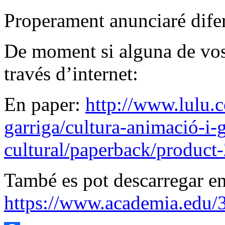
Properament anunciaré difere
De moment si alguna de vosal
través d’internet:
En paper:
http://www.lulu.
garriga/cultura-animació-i-g
cultural/paperback/produc
També es pot descarregar e
https://www.academia.edu/