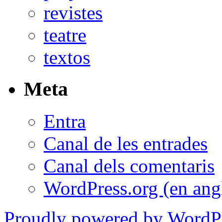
revistes
teatre
textos
Meta
Entra
Canal de les entrades
Canal dels comentaris
WordPress.org (en ang
Proudly powered by WordPr