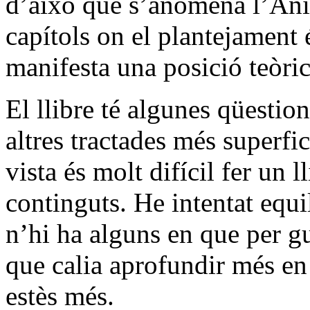
d’això que s’anomena l’Anim
capítols on el plantejament é
manifesta una posició teòric
El llibre té algunes qüestio
altres tractades més superf
vista és molt difícil fer un l
continguts. He intentat equi
n’hi ha alguns en que per g
que calia aprofundir més en
estès més.