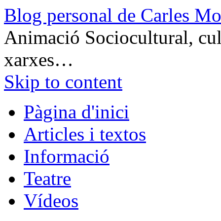
Blog personal de Carles Mo
Animació Sociocultural, cult
xarxes…
Skip to content
Pàgina d'inici
Articles i textos
Informació
Teatre
Vídeos