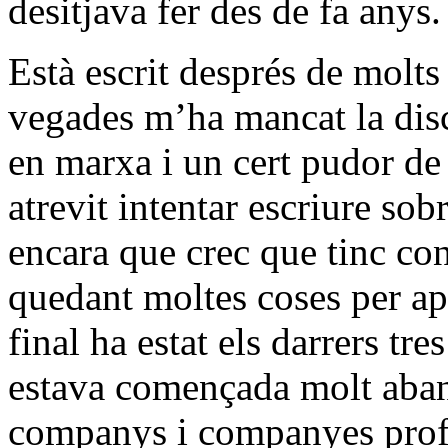
desitjava fer des de fa anys.
Està escrit després de molts
vegades m’ha mancat la disc
en marxa i un cert pudor de
atrevit intentar escriure so
encara que crec que tinc c
quedant moltes coses per ap
final ha estat els darrers tre
estava començada molt abans
companys i companyes profes