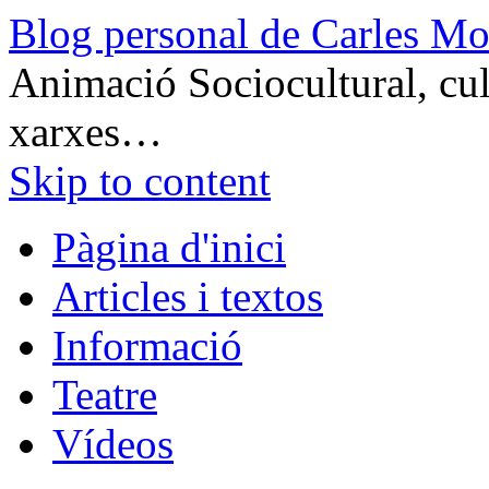
Blog personal de Carles Mo
Animació Sociocultural, cult
xarxes…
Skip to content
Pàgina d'inici
Articles i textos
Informació
Teatre
Vídeos