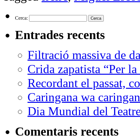
Cerca:
Entrades recents
Filtració massiva de 
Crida zapatista “Per la
Recordant el passat, co
Caringana wa caringana
Dia Mundial del Teatr
Comentaris recents