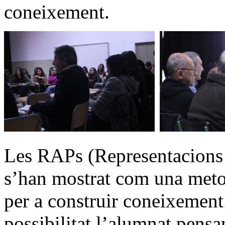
coneixement.
Les RAPs (Representacions 
s’han mostrat com una meto
per a construir coneixement.
possibilitat l’alumnat pensar