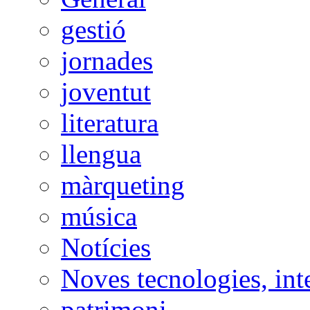
gestió
jornades
joventut
literatura
llengua
màrqueting
música
Notícies
Noves tecnologies, int
patrimoni