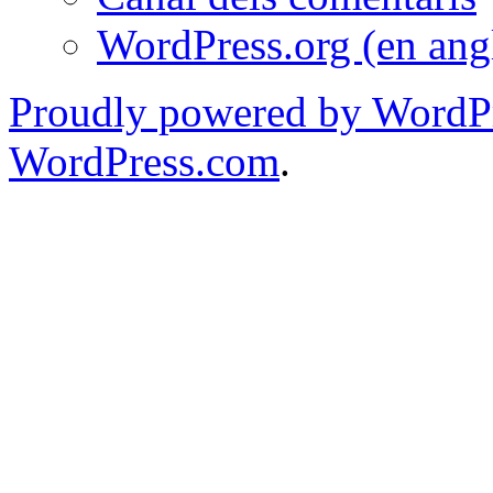
WordPress.org (en ang
Proudly powered by WordPr
WordPress.com
.