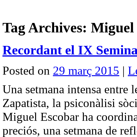
Tag Archives:
Miguel
Recordant el IX Semina
Posted on
29 març 2015
|
L
Una setmana intensa entre le
Zapatista, la psiconàlisi sòc
Miguel Escobar ha coordinat
preciós, una setmana de refl