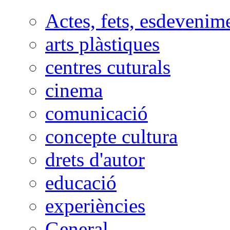
Actes, fets, esdevenim
arts plàstiques
centres cuturals
cinema
comunicació
concepte cultura
drets d'autor
educació
experiències
General