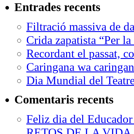
Entrades recents
Filtració massiva de 
Crida zapatista “Per la
Recordant el passat, co
Caringana wa caringana
Dia Mundial del Teatr
Comentaris recents
Feliz dia del Educad
RETOS DE LA VIDA