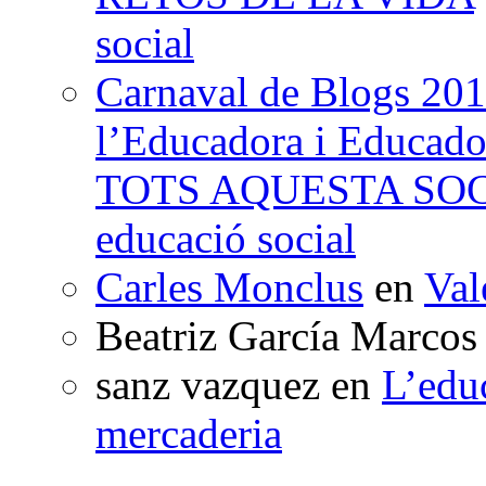
social
Carnaval de Blogs 201
l’Educadora i Educad
TOTS AQUESTA SO
educació social
Carles Monclus
en
Val
Beatriz García Marcos
sanz vazquez
en
L’edu
mercaderia