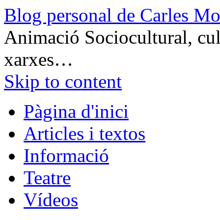
Blog personal de Carles Mo
Animació Sociocultural, cult
xarxes…
Skip to content
Pàgina d'inici
Articles i textos
Informació
Teatre
Vídeos