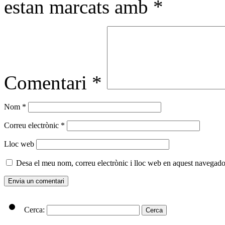
estan marcats amb
*
Comentari
*
Nom
*
Correu electrònic
*
Lloc web
Desa el meu nom, correu electrònic i lloc web en aquest navegado
Cerca: