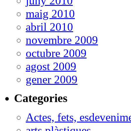
juny 2010
maig 2010
abril 2010
novembre 2009
octubre 2009
agost 2009
gener 2009
Categories
Actes, fets, esdevenim
arts plàstiques